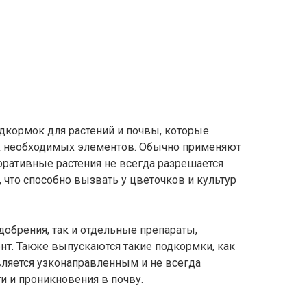
дкормок для растений и почвы, которые
х необходимых элементов. Обычно применяют
оративные растения не всегда разрешается
, что способно вызвать у цветочков и культур
брения, так и отдельные препараты,
т. Также выпускаются такие подкормки, как
вляется узконаправленным и не всегда
и и проникновения в почву.