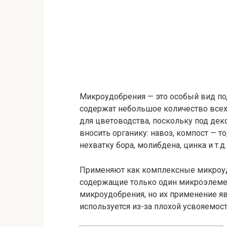
Микроудобрения — это особый вид по
содержат небольшое количество все
для цветоводства, поскольку под дек
вносить органику: навоз, компост — то
нехватку бора, молибдена, цинка и т.д.
Применяют как комплексные микроудо
содержащие только один микроэлемен
микроудобрения, но их применение я
используется из-за плохой усвояемост