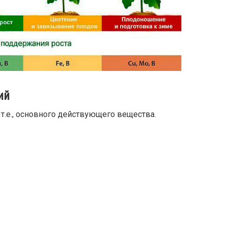
ий
т.е., основного действующего вещества.