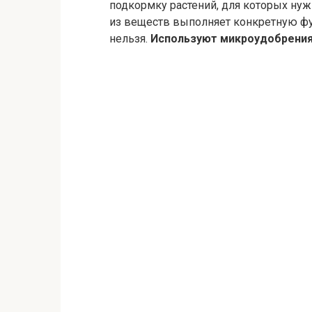
подкормку растений, для которых ну
из веществ выполняет конкретную фу
нельзя.
Используют микроудобрения в