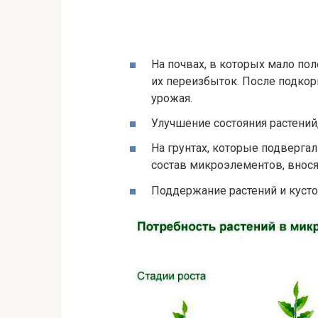
На почвах, в которых мало по
их переизбыток. После подко
урожая.
Улучшение состояния растений
На грунтах, которые подверга
состав микроэлементов, внос
Поддержание растений и кусто