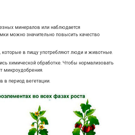
лезных минералов или наблюдается
рмки можно значительно повысить качество
, которые в пищу употребляют люди и животные.
лись химической обработке. Чтобы нормализовать
ят микроудобрения.
в в период вегетации.