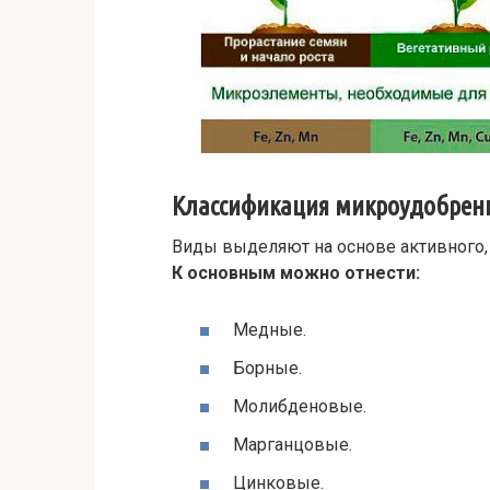
Классификация микроудобрен
Виды выделяют на основе активного, 
К основным можно отнести:
Медные.
Борные.
Молибденовые.
Марганцовые.
Цинковые.