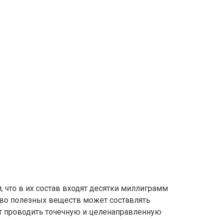
 что в их состав входят десятки миллиграмм
тво полезных веществ может составлять
ет проводить точечную и целенаправленную