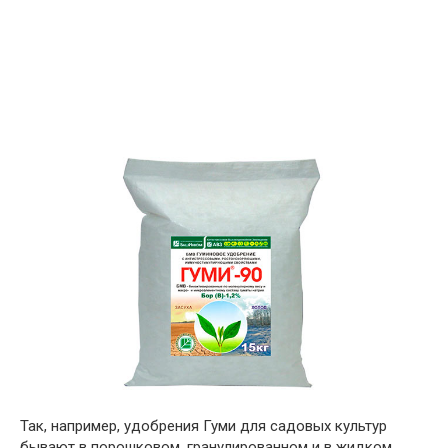
Так, например, удобрения Гуми для садовых культур
бывают в порошковом, гранулированном и в жидком