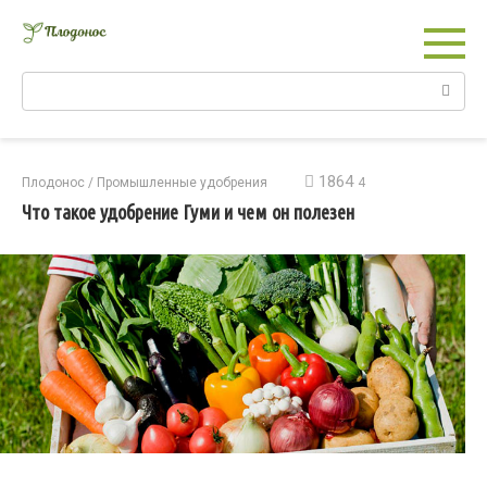
Перейти
к
контенту
Поиск:
1864
Плодонос
/
Промышленные удобрения
4
Что такое удобрение Гуми и чем он полезен