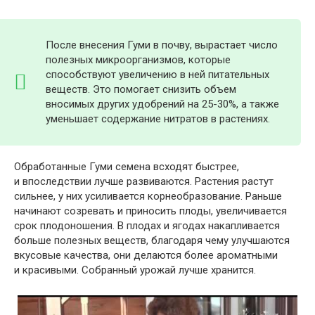
После внесения Гуми в почву, вырастает число
полезных микроорганизмов, которые
способствуют увеличению в ней питательных
веществ. Это помогает снизить объем
вносимых других удобрений на 25-30%, а также
уменьшает содержание нитратов в растениях.
Обработанные Гуми семена всходят быстрее,
и впоследствии лучше развиваются. Растения растут
сильнее, у них усиливается корнеобразование. Раньше
начинают созревать и приносить плоды, увеличивается
срок плодоношения. В плодах и ягодах накапливается
больше полезных веществ, благодаря чему улучшаются
вкусовые качества, они делаются более ароматными
и красивыми. Собранный урожай лучше хранится.