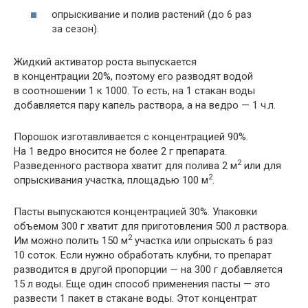
опрыскивание и полив растений (до 6 раз
за сезон).
Жидкий активатор роста выпускается
в концентрации 20%, поэтому его разводят водой
в соотношении 1 к 1000. То есть, на 1 стакан воды
добавляется пару капель раствора, а на ведро — 1 ч.л.
Порошок изготавливается с концентрацией 90%.
На 1 ведро вносится не более 2 г препарата.
2
Разведенного раствора хватит для полива 2 м
или для
2
опрыскивания участка, площадью 100 м
.
Пасты выпускаются концентрацией 30%. Упаковки
объемом 300 г хватит для приготовления 500 л раствора.
2
Им можно полить 150 м
участка или опрыскать 6 раз
10 соток. Если нужно обработать клубни, то препарат
разводится в другой пропорции — на 300 г добавляется
15 л воды. Еще один способ применения пасты — это
развести 1 пакет в стакане воды. Этот концентрат