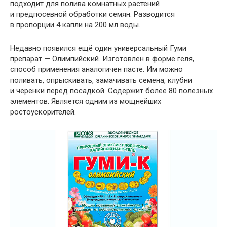
подходит для полива комнатных растений
и предпосевной обработки семян. Разводится
в пропорции 4 капли на 200 мл воды.
Недавно появился ещё один универсальный Гуми
препарат — Олимпийский. Изготовлен в форме геля,
способ применения аналогичен пасте. Им можно
поливать, опрыскивать, замачивать семена, клубни
и черенки перед посадкой. Содержит более 80 полезных
элементов. Является одним из мощнейших
ростоускорителей.