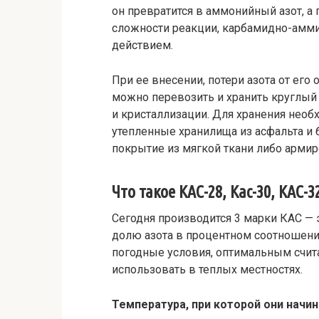
он превратится в аммонийный азот, а 
сложности реакции, карбамидно-амм
действием.
При ее внесении, потери азота от ег
можно перевозить и хранить круглый 
и кристаллизации. Для хранения нео
утепленные хранилища из асфальта и 
покрытие из мягкой ткани либо армир
Что такое КАС-28, Кас-30, КАС-
Сегодня производится 3 марки КАС — 
долю азота в процентном соотношени
погодные условия, оптимальным счит
использовать в теплых местностях.
Температура, при которой они начин