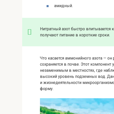
амидный.
Нитратный азот быстро впитывается к
получают питание в короткие сроки.
Что касается аммонийного азота — он 
сохраняется в почве. Этот компонент
незаменимым в местностях, где набл
высокий уровень подземных вод. Да
и жизнедеятельности микроорганизмо
форму.