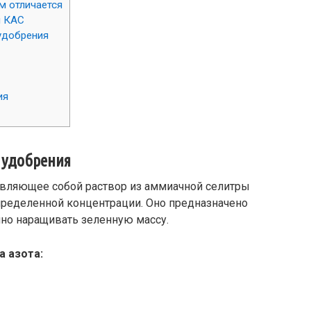
м отличается
я КАС
удобрения
ия
 удобрения
тавляющее собой раствор из аммиачной селитры
пределенной концентрации. Оно предназначено
енно наращивать зеленную массу.
а азота: