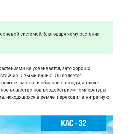
орневой системой, благодаря чему растения
растениями не усваивается, зато хорошо
 устойчив к вымыванию. Он является
юдаются частые и обильные дожди, а также
нное вещество под воздействием температуры
в, находящихся в земле, переходит в нитратную