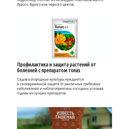
гидрослюд. Состоит из нетвёрдых пластинок жёлто-
бурого, бурого или чёрного цветов.
Профилактика и защита растений от
болезней с препаратом топаз
Садово-огородные культуры нуждаются
в своевременной защите от различных грибковых
заболеваний и неблагоприятных погодных условий.
Одним из лучших препаратов