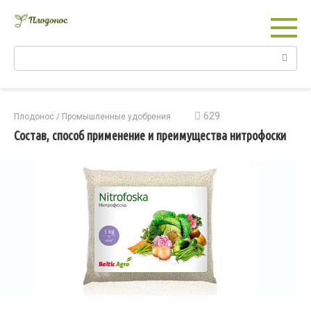
Перейти
к
контенту
Поиск:
629
Плодонос
/
Промышленные удобрения
Состав, способ применение и преимущества нитрофоски