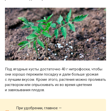
Под ягодные кусты достаточно 40 г нитрофоски, чтобы
они хорошо пережили посадку и дали больше урожая
с лучшим вкусом. Кроме этого, растения можно проливать
раствором или опрыскивать их во время цветения
и завязывания плодов.
При удобрении, главное —