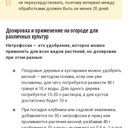
не переусердствовать, поэтому интервал между
обработками должен быть не менее 20 дней.
Дозировка и применение на огороде для
различных культур
Нитрофоска — это удобрение, которое можно
применять для всех видов растений, но дозировки
при этом разные:
Плодовые деревья и кустарники можно удобрять
весной — методом полива, если они уже
посажены, для чего потребуется развести 40 г
гранул в 10 л воды. Для одного дерева
потребуется 15-20 л раствора, а для кустов
достаточно будет 10 л.
При посадке клубники или садовой земляники,
добавляется по 30 г нитрофоски в лунку или
проливаются растения весной, разбавив 40 г
удобрения в 10 л воды, выливают по 0,5 л- 1 л под