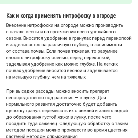
Как и когда применять нитрофоску в огороде
Внесение нитрофоски на огороде можно производить
в начале весны и на протяжении всего урожайного
сезона. Вносится удобрение в гранулах перед перекопкой
и заделывается на различную глубину, в зависимости
от состава почвы. Если почва тяжелая, то разумнее
вносить нитрофоску осенью, перед перекопкой,
заделывая удобрение как можно глубже. На легких
почвах удобрение вносится весной и заделывается
на меньшую глубину, чем на тяжелых.
При высадке рассады можно вносить препарат
непосредственно под растение — в лунку. Для
нормального развития достаточно будет добавить
щепотку гранул, перемешать их с землей и залить водой
до образования густой жижи в лунку, после чего
посадить туда саженец. Следующую обработку с таким
методом посадки можно произвести во время цветения
растений методом опрыскивания.