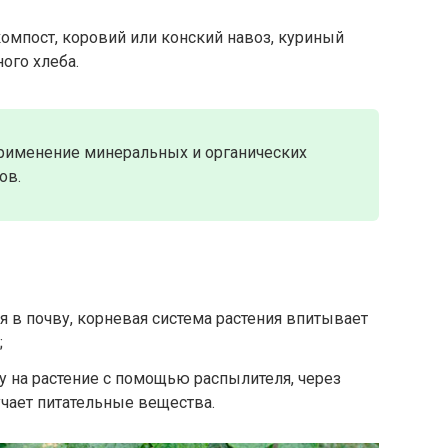
омпост, коровий или конский навоз, куриный
ного хлеба.
рименение минеральных и органических
ов.
я в почву, корневая система растения впитывает
;
у на растение с помощью распылителя, через
учает питательные вещества.