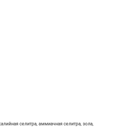
 калийная селитра, аммиачная селитра, зола,