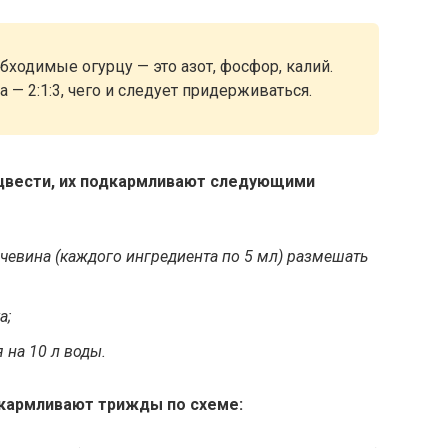
ходимые огурцу — это азот, фосфор, калий.
— 2:1:3, чего и следует придерживаться.
 цвести, их подкармливают следующими
очевина (каждого ингредиента по 5 мл) размешать
а;
 на 10 л воды.
кармливают трижды по схеме: