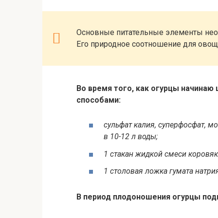
Основные питательные элементы необ
Его природное соотношение для овоща 
Во время того, как огурцы начинаю
способами:
сульфат калия, суперфосфат, м
в 10-12 л воды;
1 стакан жидкой смеси коровяк
1 столовая ложка гумата натрия
В период плодоношения огурцы под