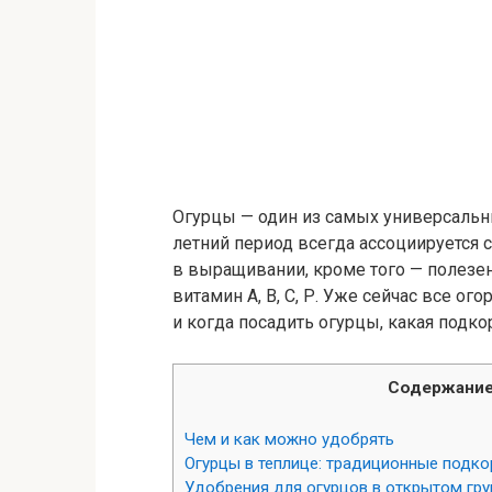
Огурцы — один из самых универсальн
летний период всегда ассоциируется 
в выращивании, кроме того — полезен
витамин А, В, С, Р. Уже сейчас все ог
и когда посадить огурцы, какая подко
Содержани
Чем и как можно удобрять
Огурцы в теплице: традиционные подк
Удобрения для огурцов в открытом гру