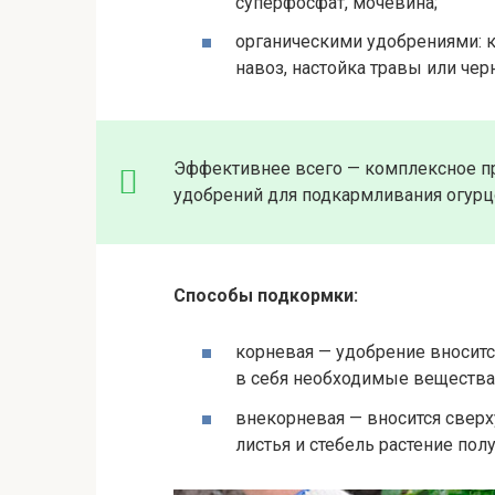
суперфосфат, мочевина;
органическими удобрениями: к
навоз, настойка травы или чер
Эффективнее всего — комплексное п
удобрений для подкармливания огурц
Способы подкормки:
корневая — удобрение вноситс
в себя необходимые вещества
внекорневая — вносится сверх
листья и стебель растение пол