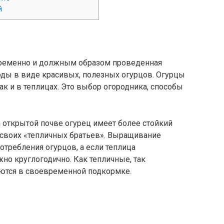
й
временно и должным образом проведенная
оды в виде красивых, полезных огурцов. Огурцы
ак и в теплицах. Это выбор огородника, способы
 открытой почве огурец имеет более стойкий
е своих «тепличных братьев». Выращивание
отребления огурцов, а если теплица
но круглогодично. Как тепличные, так
ются в своевременной подкормке.