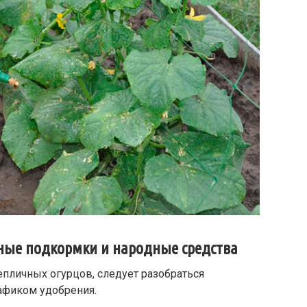
ные подкормки и народные средства
пличных огурцов, следует разобраться
рафиком удобрения.