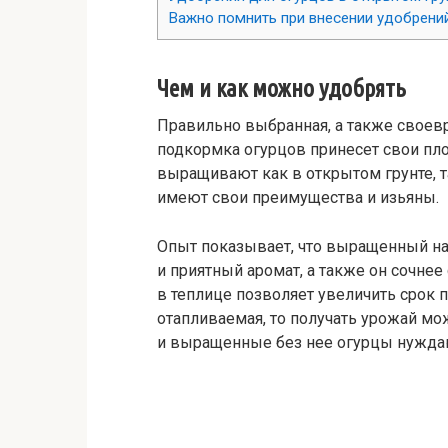
Важно помнить при внесении удобрени
Чем и как можно удобрять
Правильно выбранная, а также свое
подкормка огурцов принесет свои пл
выращивают как в открытом грунте, т
имеют свои преимущества и изьяны.
Опыт показывает, что выращенный на
и приятный аромат, а также он сочне
в теплице позволяет увеличить срок п
отапливаемая, то получать урожай мож
и выращенные без нее огурцы нужда