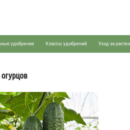
ные удобрения
Классы удобрений
Уход за расте
 огурцов