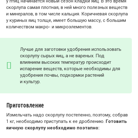
у птиц начинается новый сезон кладки яиц. В это время
скорлупа самая плотная, в ней много полезных веществ
и минералов, в том числе кальция. Коричневая скорлупа
у куриных яиц толще, имеет большую массу, с большим
количеством макро- и микроэлементов.
Лучше для заготовки удобрения использовать
скорлупу сырых яиц, а не вареных. Под
влиянием высоких температур происходит
испарение веществ, которые необходимы для
удобрения почвы, подкормки растений
и культур.
Приготовление
Измельчать надо скорлупу постепенно, поэтому, собрав
1 кг, необходимо приступать к ее дроблению.
Готовить
яичную скорлупу необходимо поэтапно: