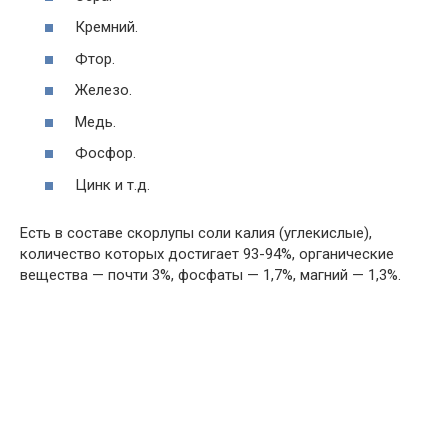
Кремний.
Фтор.
Железо.
Медь.
Фосфор.
Цинк и т.д.
Есть в составе скорлупы соли калия (углекислые),
количество которых достигает 93-94%, органические
вещества — почти 3%, фосфаты — 1,7%, магний — 1,3%.