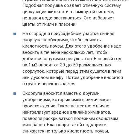
Подобная подушка создает отменную систему
циркуляции жидкости в замкнутой системе,
не давая воде застаиваться. Это избавляет
цветы от гнили и плесени.
На огороде и приусадебном участке яичная
скорлупа необходима, чтобы снизить
кислотность почвы. Для этого удобрение надо
вносить в течение нескольких лет, чтобы
добиться ощутимых результатов. В первый год
на 1 м2 вносят от 30 до 50 размельченных
скорлупок, которые перед этим сушатся в печи
или духовом шкафу. Потом удобрение вносится
в грунт и перекапывается.
Скорлупа вносится вместе с другими
удобрениями, которые имеют химическое
происхождение. Такое вещество отлично
нейтрализует вредное влияние химикатов,
позволяя раскрываться полезным свойствам
минералов. Благодаря такой подкормке
снижается не только кислотность почвы,