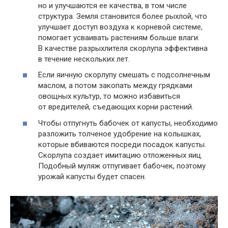
но и улучшаются ее качества, в том числе
структура. Земля становится более рыхлой, что
улучшает доступ воздуха к корневой системе,
помогает усваивать растениям больше влаги.
В качестве разрыхлителя скорлупа эффективна
в течение нескольких лет.
Если яичную скорлупу смешать с подсолнечным
маслом, а потом закопать между грядками
овощных культур, то можно избавиться
от вредителей, съедающих корни растений.
Чтобы отпугнуть бабочек от капусты, необходимо
разложить толченое удобрение на колышках,
которые вбиваются посреди посадок капусты.
Скорлупа создает имитацию отложенных яиц.
Подобный муляж отпугивает бабочек, поэтому
урожай капусты будет спасен.