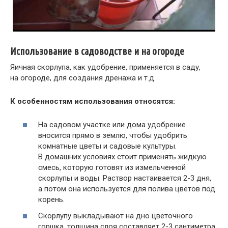
Использование в садоводстве и на огороде
Яичная скорлупа, как удобрение, применяется в саду,
на огороде, для создания дренажа и т.д.
К особенностям использования относятся:
На садовом участке или дома удобрение
вносится прямо в землю, чтобы удобрить
комнатные цветы и садовые культуры.
В домашних условиях стоит применять жидкую
смесь, которую готовят из измельченной
скорлупы и воды. Раствор настаивается 2-3 дня,
а потом она используется для полива цветов под
корень.
Скорлупу выкладывают на дно цветочного
горшка, толщина слоя составляет 2-3 сантиметра.