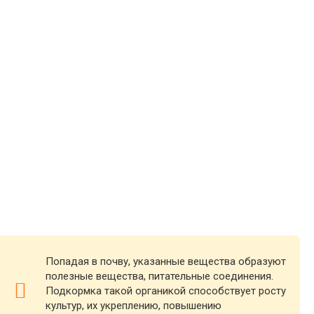
Попадая в почву, указанные вещества образуют
полезные вещества, питательные соединения.
Подкормка такой органикой способствует росту
культур, их укреплению, повышению