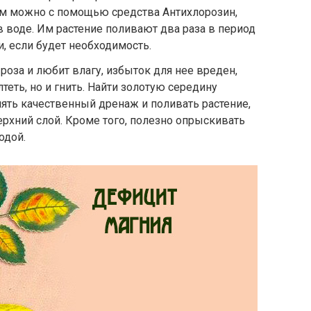
ним можно с помощью средства Антихлорозин,
в воде. Им растение поливают два раза в период
и, если будет необходимость.
роза и любит влагу, избыток для нее вреден,
теть, но и гнить. Найти золотую середину
ять качественный дренаж и поливать растение,
ерхний слой. Кроме того, полезно опрыскивать
одой.