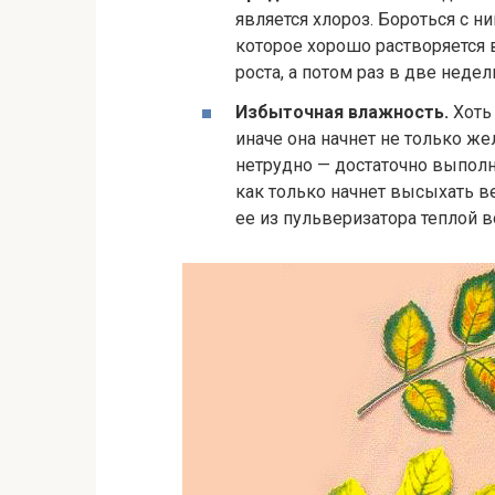
является хлороз. Бороться с 
которое хорошо растворяется 
роста, а потом раз в две недел
Избыточная влажность.
Хоть 
иначе она начнет не только жел
нетрудно — достаточно выполн
как только начнет высыхать в
ее из пульверизатора теплой в