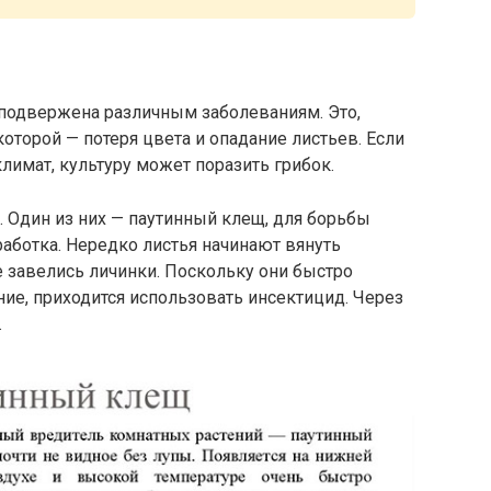
 подвержена различным заболеваниям. Это,
оторой — потеря цвета и опадание листьев. Если
имат, культуру может поразить грибок.
 Один из них — паутинный клещ, для борьбы
аботка. Нередко листья начинают вянуть
е завелись личинки. Поскольку они быстро
ние, приходится использовать инсектицид. Через
.