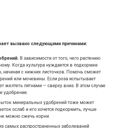
ает вызвано следующими причинами:
обрений.
В зависимости от того, чего растению
зному. Когда культура нуждается в подкормке
ю, начиная с нижних листочков. Помочь сможет
рений или мочевины. Если роза испытывает
ет желтеть пятнами — сверху вниз. В этом случае
е удобрение.
ыток минеральных удобрений тоже может
веток ослаб и его хочется подкормить, лучше
аче можно сжечь корни.
з самых распространенных заболеваний