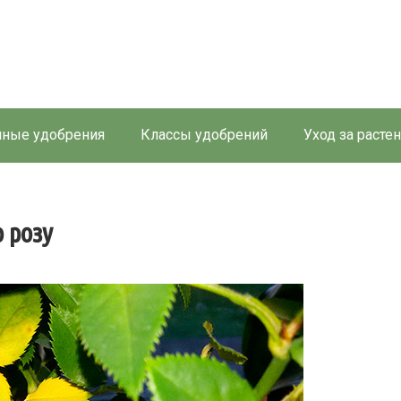
ные удобрения
Классы удобрений
Уход за расте
 розу