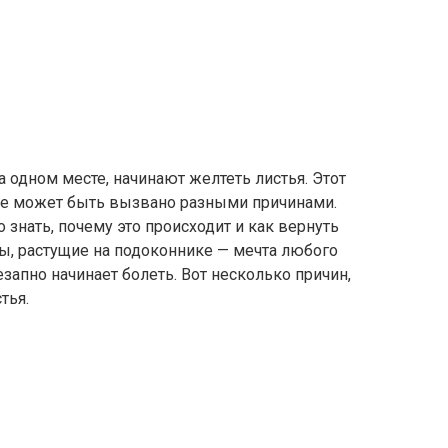
а одном месте, начинают желтеть листья. Этот
ние может быть вызвано разными причинами.
знать, почему это происходит и как вернуть
ы, растущие на подоконнике — мечта любого
езапно начинает болеть. Вот несколько причин,
тья.