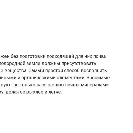
ожен без подготовки подходящей для них почвы.
плодородной земле должны присутствовать
ые вещества. Самый простой способ восполнить
льными и органическими элементами. Вносимые
ствуют не только насыщению почвы минералами
у, делая её рыхлее и легче.