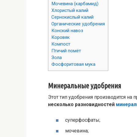
Мочевина (карбамид)
Хлористый калий
Сернокислый калий
Органические удобрения
Конский навоз
Коровяк
Компост
Птичий помёт
Зола
Фосфоритовая мука
Минеральные удобрения
Этот тип удобрения производится на
несколько разновидностей
минерал
суперфосфаты;
мочевина;