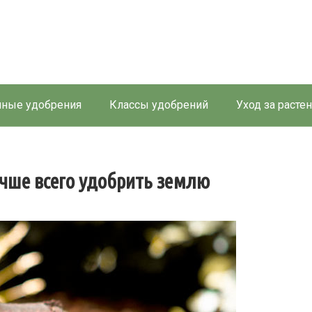
ные удобрения
Классы удобрений
Уход за расте
чше всего удобрить землю