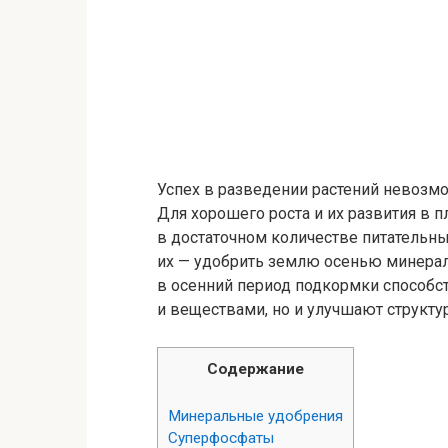
Успех в разведении растений невозм
Для хорошего роста и их развития в 
в достаточном количестве питательн
их — удобрить землю осенью минера
в осенний период подкормки способ
и веществами, но и улучшают структур
Содержание
Минеральные удобрения
Суперфосфаты