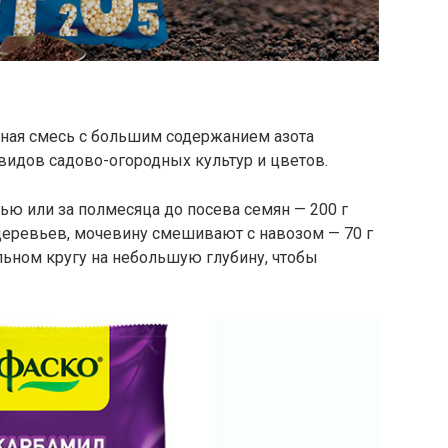
ая смесь с большим содержанием азота
видов садово-огородных культур и цветов.
ью или за полмесяца до посева семян — 200 г
деревьев, мочевину смешивают с навозом — 70 г
льном кругу на небольшую глубину, чтобы