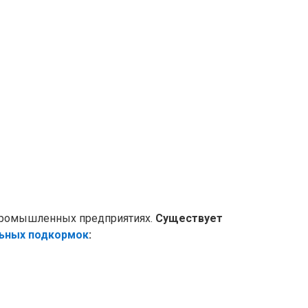
 промышленных предприятиях.
Существует
ьных подкормок
: