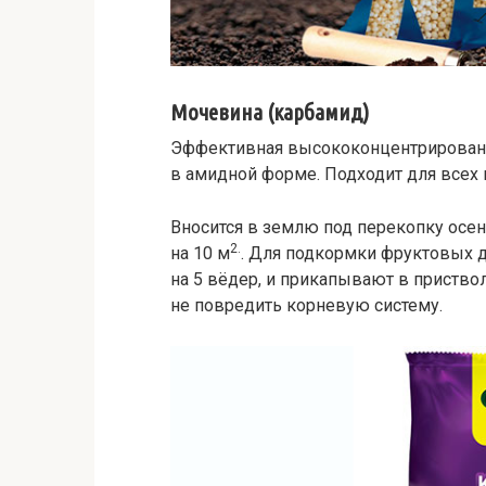
Мочевина (карбамид)
Эффективная высококонцентрированн
в амидной форме. Подходит для всех 
Вносится в землю под перекопку осен
2.
на 10 м
. Для подкормки фруктовых 
на 5 вёдер, и прикапывают в приство
не повредить корневую систему.