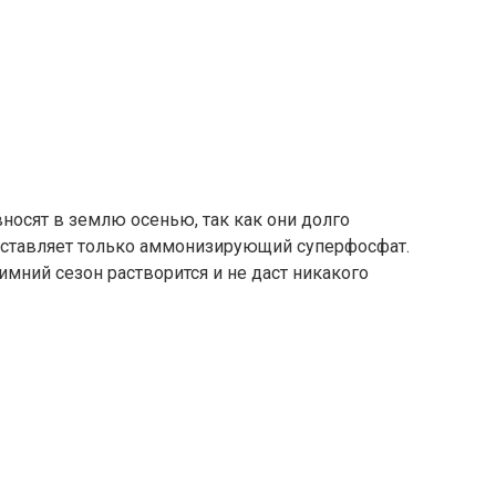
носят в землю осенью, так как они долго
оставляет только аммонизирующий суперфосфат.
зимний сезон растворится и не даст никакого
.