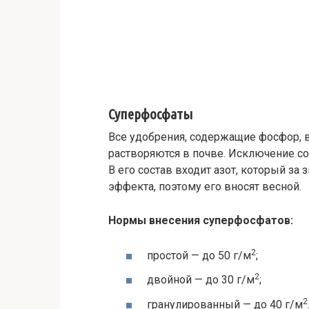
Суперфосфаты
Все удобрения, содержащие фосфор, в
растворяются в почве. Исключение с
В его состав входит азот, который за 
эффекта, поэтому его вносят весной.
Нормы внесения суперфосфатов:
2
простой — до 50 г/м
;
2
двойной — до 30 г/м
;
2
гранулированный — до 40 ­г/м