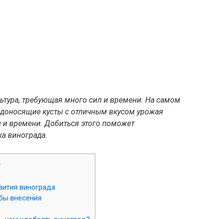
льтура, требующая много сил и времени. На самом
лодоносящие кусты с отличным вкусом урожая
л и времени. Добиться этого поможет
а винограда.
е
вития винограда
бы внесения