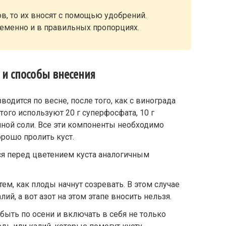
ов, то их вносят с помощью удобрений.
ременно и в правильных пропорциях.
 и способы внесения
одится по весне, после того, как с винограда
того используют 20 г суперфосфата, 10 г
йной соли. Все эти компоненты необходимо
орошо пролить куст.
ся перед цветением куста аналогичным
м, как плоды начнут созревать. В этом случае
ий, а вот азот на этом этапе вносить нельзя.
ыть по осени и включать в себя не только