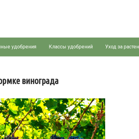
ные удобрения
Классы удобрений
Уход за расте
кормке винограда