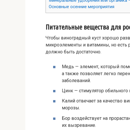
Минеральные удобрения или органика 
Основные осенние мероприятия
Питательные вещества для рос
Чтобы виноградный куст хорошо разв
микроэлементы и витамины, но есть 
должно быть достаточно.
Медь — элемент, который помо
а также позволяет легко пере
заболеваний.
Цинк — стимулятор обильного
Калий отвечает за качество в
морозы.
Бор воздействует на прораста
их вызревание.