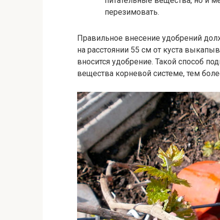
питательные вещества, но и ме
перезимовать.
Правильное внесение удобрений долж
на расстоянии 55 см от куста выкапыв
вносится удобрение. Такой способ п
вещества корневой системе, тем боле