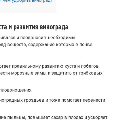
— чем удобрять виноград?
та и развития винограда
ивался и плодоносил, необходимы
ряд веществ, содержание которых в почве
гает правильному развитию куста и побегов,
нести морозные зимы и защитить от грибковых
 плодоношения.
иноградных гроздьев и тоже помогает перенести
ние пыльцы, повышает сахар в плодах и ускоряет