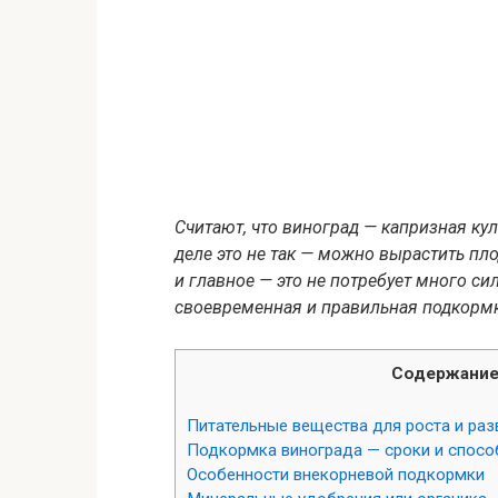
Считают, что виноград — капризная ку
деле это не так — можно вырастить п
и главное — это не потребует много си
своевременная и правильная подкормк
Содержани
Питательные вещества для роста и раз
Подкормка винограда — сроки и спосо
Особенности внекорневой подкормки