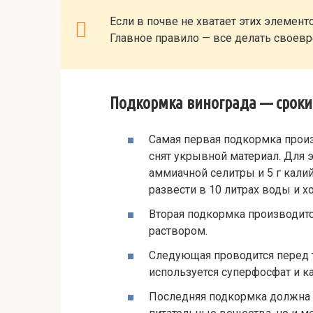
Если в почве не хватает этих элемент
Главное правило — все делать своев
Подкормка винограда — сроки
Самая первая подкормка произв
снят укрывной материал. Для э
аммиачной селитры и 5 г кали
развести в 10 литрах воды и х
Вторая подкормка производит
раствором.
Следующая проводится перед те
используется суперфосфат и кал
Последняя подкормка должна б