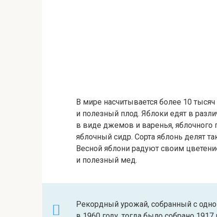
В мире насчитывается более 10 тысяч
и полезный плод. Яблоки едят в разл
в виде джемов и варенья, яблочного 
яблочный сидр. Сорта яблонь делят та
Весной яблони радуют своим цветени
и полезный мед.
Рекордный урожай, собранный с одно
в 1960 году, тогда было собрано 1917 