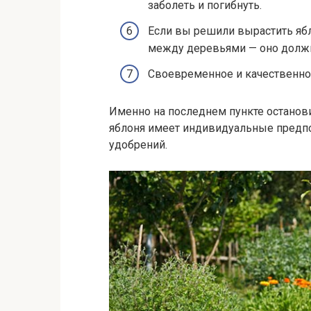
заболеть и погибнуть.
Если вы решили вырастить ябл
между деревьями — оно должн
Своевременное и качественно
Именно на последнем пункте останови
яблоня имеет индивидуальные предпо
удобрений.