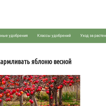
ные удобрения
Классы удобрений
Уход за расте
кармливать яблоню весной