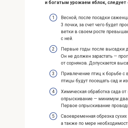
и богатым урожаем яблок, следует
Весной, после посадки саженц
3 почки, за счет чего будет п
ветки в своем росте превышаю
с ней.
Первые годы после высадки д
Он не должен зарастать — про
от сорняков. Допускается выса
Привлечение птиц к борьбе с 
птицы будут посещать сад и и
Химическая обработка сада от
опрыскивание — минимум два р
Первое опрыскивание проводит
Своевременная обрезка сухих
а также по мере необходимости