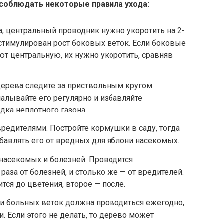
 соблюдать некоторые правила ухода:
а, центральный проводник нужно укоротить на 2-
ростимулирован рост боковых веток. Если боковые
т центральную, их нужно укоротить, сравняв
ерева следите за приствольным кругом.
палывайте его регулярно и избавляйте
дка неплотного газона.
вредителями. Постройте кормушки в саду, тогда
збавлять его от вредных для яблони насекомых.
 насекомых и болезней. Проводится
аза от болезней, и столько же — от вредителей.
ся до цветения, второе — после.
 и больных веток должна проводиться ежегодно,
. Если этого не делать, то дерево может