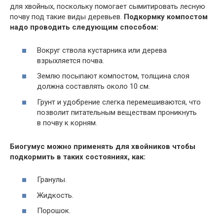
для хвойных, поскольку помогает сымитировать лесную
почву под такие виды деревьев.
Подкормку компостом
надо проводить следующим способом:
Вокруг ствола кустарника или дерева
взрыхляется почва.
Землю посыпают компостом, толщина слоя
должна составлять около 10 см.
Грунт и удобрение слегка перемешиваются, что
позволит питательным веществам проникнуть
в почву к корням.
Биогумус можно применять для хвойников чтобы
подкормить в таких состояниях, как:
Гранулы.
Жидкость.
Порошок.