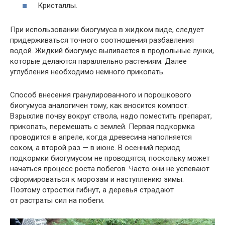
Кристаллы.
При использовании биогумуса в жидком виде, следует
придерживаться точного соотношения разбавления
водой. Жидкий биогумус выливается в продольные лунки,
которые делаются параллельно растениям. Далее
углубления необходимо немного прикопать.
Способ внесения гранулированного и порошкового
биогумуса аналогичен тому, как вносится компост.
Взрыхлив почву вокруг ствола, надо поместить препарат,
прикопать, перемешать с землей. Первая подкормка
проводится в апреле, когда древесина наполняется
соком, а второй раз — в июне. В осенний период
подкормки биогумусом не проводятся, поскольку может
начаться процесс роста побегов. Часто они не успевают
сформироваться к морозам и наступлению зимы.
Поэтому отростки гибнут, а деревья страдают
от растраты сил на побеги.