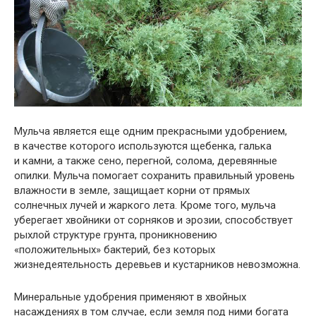
Мульча является еще одним прекрасными удобрением,
в качестве которого используются щебенка, галька
и камни, а также сено, перегной, солома, деревянные
опилки. Мульча помогает сохранить правильный уровень
влажности в земле, защищает корни от прямых
солнечных лучей и жаркого лета. Кроме того, мульча
уберегает хвойники от сорняков и эрозии, способствует
рыхлой структуре грунта, проникновению
«положительных» бактерий, без которых
жизнедеятельность деревьев и кустарников невозможна.
Минеральные удобрения применяют в хвойных
насаждениях в том случае, если земля под ними богата