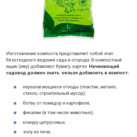
Изготовление компоста представляет собой этап
безотходного ведения сада и огорода. В компостный
ящик (яму) добавляют бумагу, картон.
Начинающий
садовод должен знать: нельзя добавлять в компост:
неразлагающиеся отходы (пластик, металл,
стекло, строительный мусор);
ботву от помидор и картофеля;
фекалии (в том числе животных);
кожуру цитрусовых;
золу из печи;