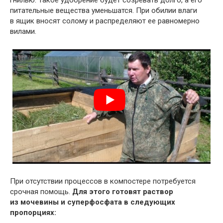
гнилью. Такое удобрение будет созревать долго, а его
питательные вещества уменьшатся. При обилии влаги
в ящик вносят солому и распределяют ее равномерно
вилами.
При отсутствии процессов в компостере потребуется
срочная помощь.
Для этого готовят раствор
из мочевины и суперфосфата в следующих
пропорциях: