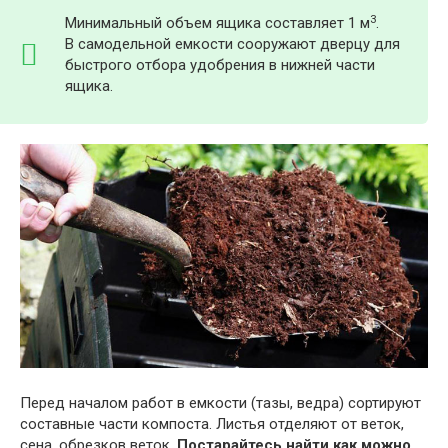
3
Минимальный объем ящика составляет 1 м
.
В самодельной емкости сооружают дверцу для
быстрого отбора удобрения в нижней части
ящика.
Перед началом работ в емкости (тазы, ведра) сортируют
составные части компоста. Листья отделяют от веток,
сена, обрезков веток.
Постарайтесь найти как можно