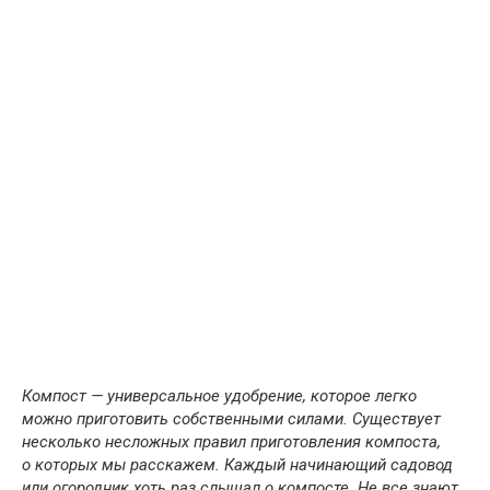
Компост — универсальное удобрение, которое легко
можно приготовить собственными силами. Существует
несколько несложных правил приготовления компоста,
о которых мы расскажем. Каждый начинающий садовод
или огородник хоть раз слышал о компосте. Не все знают,