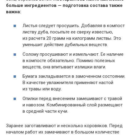
больше ингредиентов — подготовка состава также
важна:
Листья следует просушить. Добавляя в компост
листву дуба, посыпьте ее сверху известью,
из расчета 20 грамм на килограмм листвы. Это
уменьшит действие дубильных веществ.
Солому просушивают и измельчают. Ее наличие
в компосте обязательно. Помимо полезных
веществ, она впитывает излишки влаги.
Бумага закладывается в замоченном состоянии.
В качестве увлажнителя применяют настой
из травы или воду.
Опилки перед внесением замешивают с травой
и навозом. Комбинированный слой размещают
в средней части кучи.
Заранее заготавливают и несколько коровяков. Перед
началом работ их замачивают в большом количестве