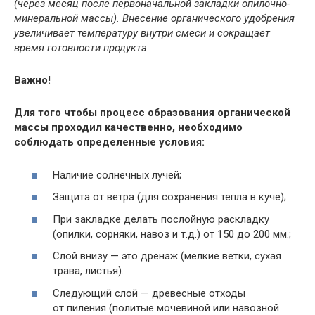
(через месяц после первоначальной закладки опилочно-
минеральной массы). Внесение органического удобрения
увеличивает температуру внутри смеси и сокращает
время готовности продукта.
Важно!
Для того чтобы процесс образования органической
массы проходил качественно, необходимо
соблюдать определенные условия:
Наличие солнечных лучей;
Защита от ветра (для сохранения тепла в куче);
При закладке делать послойную раскладку
(опилки, сорняки, навоз и т.д.) от 150 до 200 мм.;
Слой внизу — это дренаж (мелкие ветки, сухая
трава, листья).
Следующий слой — древесные отходы
от пиления (политые мочевиной или навозной