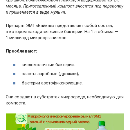
крышкой, полиэтиленовой пленкой, и выдерживается 2-3
месяца. Приготовленный компост вносится под перекопку
и применяется в виде мульчи.
Препарат ЭМ1 «Байкал» представляет собой состав,
в котором находятся живые бактерии. На 1 л объема —
1 миллиард микроорганизмов.
Преобладают:
кисломолочные бактерии;
пласты аэробные (дрожжи);
бактерии азотофиксирующие.
Они создают в субстратах микросреду, необходимую для
компоста.