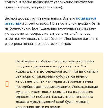
солома. К весне произойдет увеличение обитателей
почвы (червей, микроорганизмов).
Весной добавляют свежий навоз. Все это
посыпается
известью
и слоем опилок. По высоте слой должен быть
не более3-5 см. Все тщательно перемешивается.Затем
укладываются сверху листья, солома, слой почвы,
вносятся минеральные удобрения. Для более сильного
разогрева почва проливается кипятком.
Необходимо соблюдать сроки мульчирования
плодовых деревьев и ягодных кустов. Это
нужно делать до середины июля, тогда к началу
сентября от опилочных субстратов ничего
не останется, так как черви и рыхление земли
посодействуют перемешиванию. Использование
мульчи с июля плохо повлияет на вызревание
однолетних побегов, так как при интенсивных
дождях мульчирующий слой будет мешать
испарению влаги из земли.