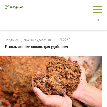
Перейти
к
контенту
Поиск:
2269
Плодонос
/
Домашние удобрения
Использование опилок для удобрения