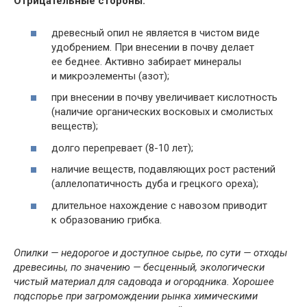
Отрицательные стороны:
древесный опил не является в чистом виде
удобрением. При внесении в почву делает
ее беднее. Активно забирает минералы
и микроэлементы (азот);
при внесении в почву увеличивает кислотность
(наличие органических восковых и смолистых
веществ);
долго перепревает (8-10 лет);
наличие веществ, подавляющих рост растений
(аллелопатичность дуба и грецкого ореха);
длительное нахождение с навозом приводит
к образованию грибка.
Опилки — недорогое и доступное сырье, по сути — отходы
древесины, по значению — бесценный, экологически
чистый материал для садовода и огородника. Хорошее
подспорье при загромождении рынка химическими