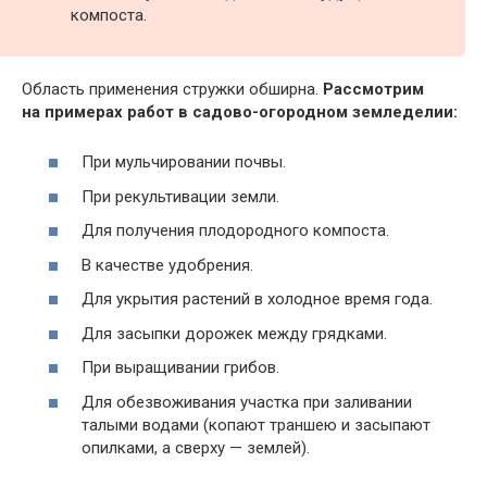
компоста.
Область применения стружки обширна.
Рассмотрим
на примерах работ в садово-огородном земледелии:
При мульчировании почвы.
При рекультивации земли.
Для получения плодородного компоста.
В качестве удобрения.
Для укрытия растений в холодное время года.
Для засыпки дорожек между грядками.
При выращивании грибов.
Для обезвоживания участка при заливании
талыми водами (копают траншею и засыпают
опилками, а сверху — землей).