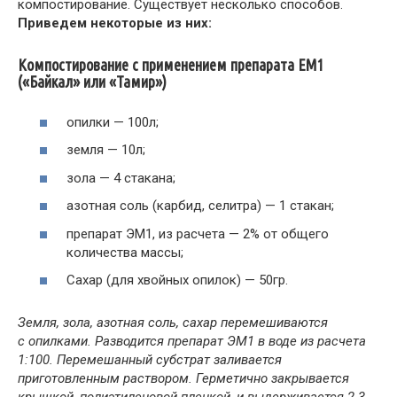
компостирование. Существует несколько способов.
Приведем некоторые из них:
Компостирование с применением препарата ЕМ1
(«Байкал» или «Тамир»)
опилки — 100л;
земля — 10л;
зола — 4 стакана;
азотная соль (карбид, селитра) — 1 стакан;
препарат ЭМ1, из расчета — 2% от общего
количества массы;
Сахар (для хвойных опилок) — 50гр.
Земля, зола, азотная соль, сахар перемешиваются
с опилками. Разводится препарат ЭМ1 в воде из расчета
1:100. Перемешанный субстрат заливается
приготовленным раствором. Герметично закрывается