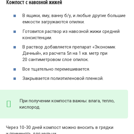
Компост с навозной жижей
В ящики, яму, ванну б/у, и любые другие большие
емкости загружаются опилки.
Готовится раствор из навозной жижи средней
консистенции.
В раствор добавляется препарат «Экономик
Дачный», из расчета 5л на 1 кв. метр при
20 сантиметровом слое опилок.
Все тщательно перемешивается.
Закрывается полиэтиленовой пленкой.
При получении компоста важны: влага, тепло,
кислород.
Через 10-30 дней компост можно вносить в грядки
и применять для мульчи.