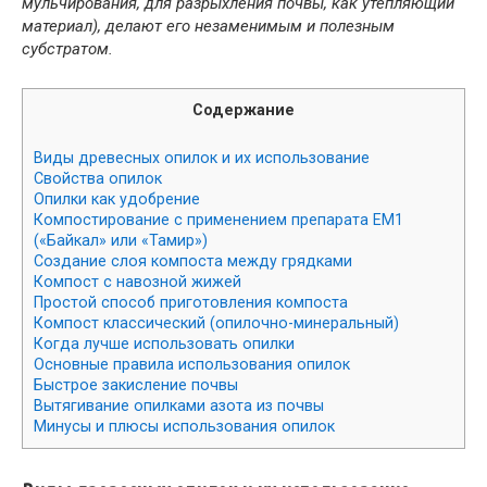
мульчирования, для разрыхления почвы, как утепляющий
материал), делают его незаменимым и полезным
субстратом.
Содержание
Виды древесных опилок и их использование
Свойства опилок
Опилки как удобрение
Компостирование с применением препарата ЕМ1
(«Байкал» или «Тамир»)
Создание слоя компоста между грядками
Компост с навозной жижей
Простой способ приготовления компоста
Компост классический (опилочно-минеральный)
Когда лучше использовать опилки
Основные правила использования опилок
Быстрое закисление почвы
Вытягивание опилками азота из почвы
Минусы и плюсы использования опилок