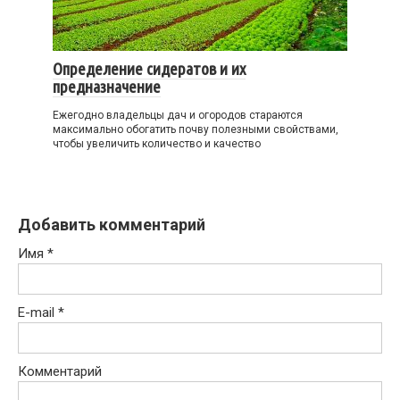
Определение сидератов и их
предназначение
Ежегодно владельцы дач и огородов стараются
максимально обогатить почву полезными свойствами,
чтобы увеличить количество и качество
Добавить комментарий
Имя
*
E-mail
*
Комментарий