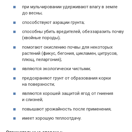
при мульчировании удерживают влагу в земле
до весны;
способствуют аэрации грунта;
способны убить вредителей, обеззаразить почву
(хвойные породы);
помогают окислению почвы для некоторых
растений (фикус, бегония, цикламен, цитрусов,
плющ, пеларгония);
являются экологически чистыми;
предохраняют грунт от образования корки
на поверхности;
являются хорошей защитой ягод от гниения
и слизней;
повышают урожайность после применения;
имеет хорошую теплоотдачу.