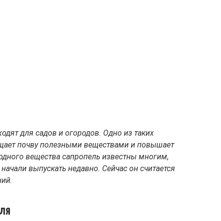
одят для садов и огородов. Одно из таких
ыщает почву полезными веществами и повышает
одного вещества сапропель известны многим,
 начали выпускать недавно. Сейчас он считается
ний.
еля