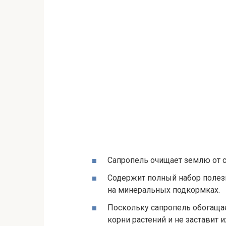
Сапропель очищает землю от с
Содержит полный набор полез
на минеральных подкормках.
Поскольку сапропель обогаща
корни растений и не заставит 