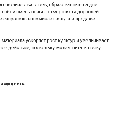
го количества слоев, образованные на дне
 собой смесь почвы, отмерших водорослей
 сапропель напоминает золу, а в продаже
материала ускоряет рост культур и увеличивает
ое действие, поскольку может питать почву
еимуществ: