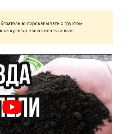
бязательно перекапывать с грунтом.
мена культур высаживать нельзя.