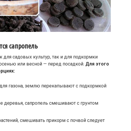
тся сапропель
 для садовых культур, так и для подкормки
 осенью или весной — перед посадкой.
Для этого
рциях:
 для газона, землю перекапывают с подкормкой
е деревья, сапропель смешивают с грунтом
астений, смешивать прикорм с почвой следует