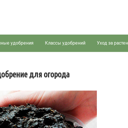
ные удобрения
Классы удобрений
Уход за расте
добрение для огорода