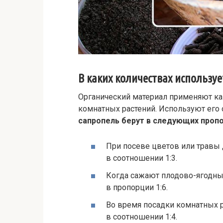
В каких количествах используе
Органический материал применяют как
комнатных растений. Используют его
сапропель берут в следующих пропо
При посеве цветов или травы
в соотношении 1:3.
Когда сажают плодово-ягодны
в пропорции 1:6.
Во время посадки комнатных р
в соотношении 1:4.