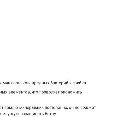
емян сорняков, вредных бактерий и грибка.
ных элементов, что позволяет экономить
ет землю минералами постепенно, он не сожжет
их впустую наращивать ботву.