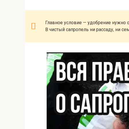
Главное условие — удобрение нужно о
В чистый сапропель ни рассаду, ни се