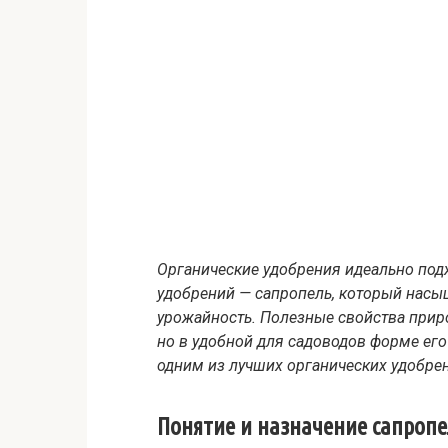
Органические удобрения идеально подх
удобрений — сапропель, который нас
урожайность. Полезные свойства прир
но в удобной для садоводов форме его
одним из лучших органических удобре
Понятие и назначение сапроп